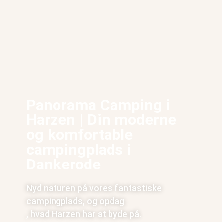
Panorama Camping i
Harzen | Din moderne
og komfortable
campingplads i
Dankerode
Nyd naturen på vores fantastiske
campingplads, og opdag
, hvad Harzen har at byde på.